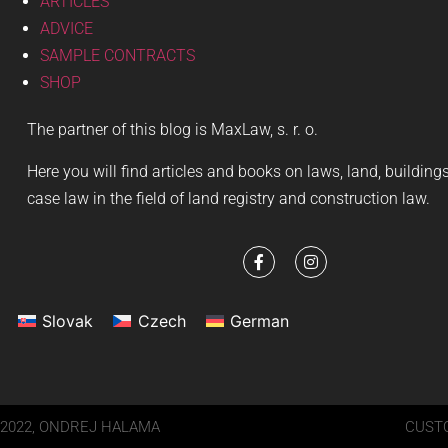
ARTICLES
ADVICE
SAMPLE CONTRACTS
SHOP
The partner of this blog is MaxLaw, s. r. o.
Here you will find articles and books on laws, land, buildin
case law in the field of land registry and construction law.
Slovak
Czech
German
2022, ONDREJ HALAMA
CUSTO