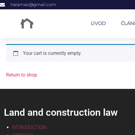
halamao@gmail.com
ÚVOD
ČLÁN
Your cart is currently empty.
Return to shop
Land and construction law
INTRODUCTION