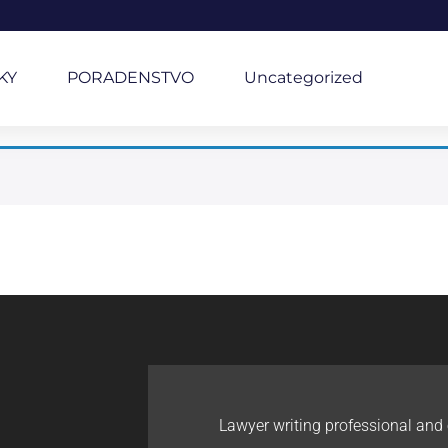
KY
PORADENSTVO
Uncategorized
Lawyer writing professional and 