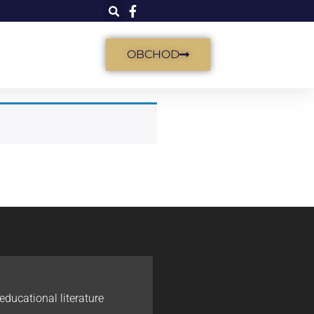
OBCHOD
educational literature