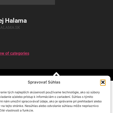
ej Halama
ALAMA.SK
ew of categories
Spravovať Súhlas
anie tých najlepších skúseností používame technológie, ako sú súbory
ladanie a/alebo prístup k informáciám o zariadení. Súhlas s týmito
mi nám umožní spracovávať údaje, ako je správanie pri prehliadaní alebo
D na tejto stránke. Nesúhlas alebo odvolanie súhlasu môže nepriaznivo
čité vlastnosti a funkcie.