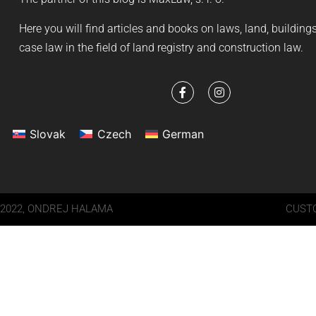
Here you will find articles and books on laws, land, buildin
case law in the field of land registry and construction law.
Slovak
Czech
German
2022, ONDREJ HALAMA
CUSTO