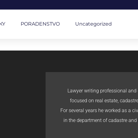
KY
PORADENSTVO
Uncategorized
Lawyer writing professional and 
focused on real estate, cadastr
For several years he worked as a civi
in the department of cadastre and 