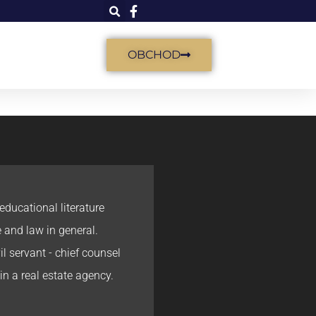
OBCHOD
educational literature
e and law in general.
l servant - chief counsel
in a real estate agency.