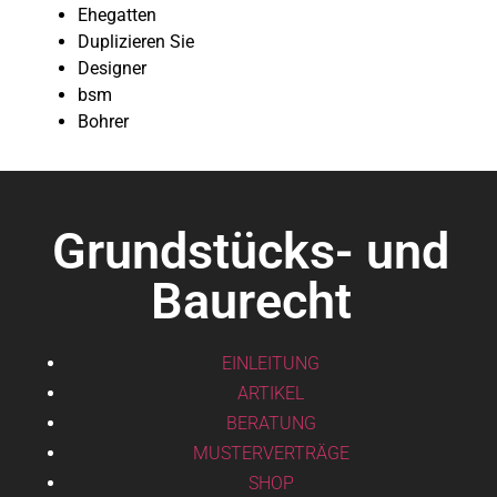
Ehegatten
Duplizieren Sie
Designer
bsm
Bohrer
Grundstücks- und
Baurecht
EINLEITUNG
ARTIKEL
BERATUNG
MUSTERVERTRÄGE
SHOP