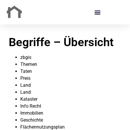
Begriffe – Übersicht
zbgis
Themen
Taten
Preis
Land
Land
Kataster
Info Recht
Immobilien
Geschichte
Flächennutzungsplan