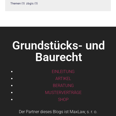
Themen
(1)
zbgis
(1)
Grundstücks- und
Baurecht
EINLEITUNG
ARTIKEL
BERATUNG
MUSTERVERTRÄGE
SHOP
Der Partner dieses Blogs ist MaxLaw, s. r. o.