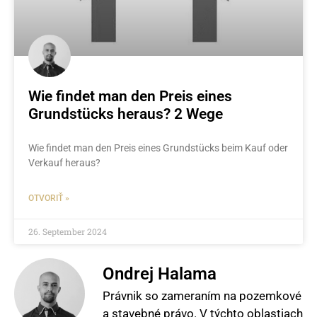
Wie findet man den Preis eines
Grundstücks heraus? 2 Wege
Wie findet man den Preis eines Grundstücks beim Kauf oder
Verkauf heraus?
OTVORIŤ »
26. September 2024
Ondrej Halama
Právnik so zameraním na pozemkové
a stavebné právo. V týchto oblastiach