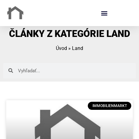
ČLÁNKY Z KATEGÓRIE LAND
Úvod
»
Land
IMMOBILIENMARKT