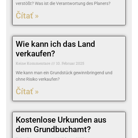
verstößt? Was ist die Verantwortung des Planers?
Čítať »
Wie kann ich das Land
verkaufen?
Keine Kommentare
10. Februar 2025
Wie kann man ein Grundstück gewinnbringend und
ohne Risiko verkaufen?
Čítať »
Kostenlose Urkunden aus
dem Grundbuchamt?