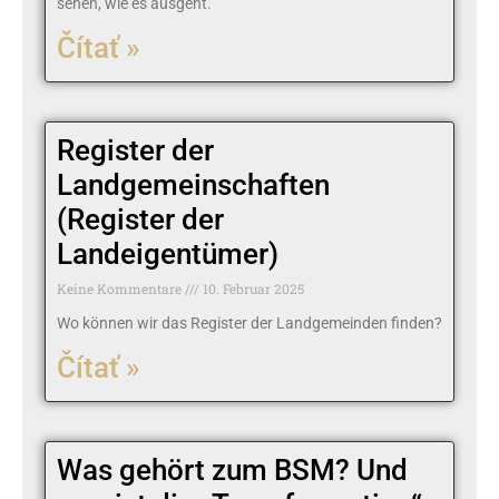
sehen, wie es ausgeht.
Čítať »
Register der
Landgemeinschaften
(Register der
Landeigentümer)
Keine Kommentare
10. Februar 2025
Wo können wir das Register der Landgemeinden finden?
Čítať »
Was gehört zum BSM? Und