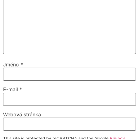
Jméno
*
E-mail
*
Webová stránka
This site is protected by reCAPTCHA and the Google
Privacy