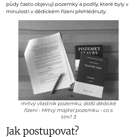
půdy často objevují pozemky a podíly, které byly v
minulosti v dědickém řízení přehlédnuty.
mrtvý vlastník pozemku, další dědické
řízení - Mrtvý majitel pozemku - co s
tím? 3
Jak postupovat?