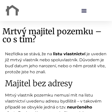
Mrtvý majitel pozemku –
co s tím?
Nezřídka se stává, že na
listu vlastnictví
je uveden
již mrtvý vlastník nebo spoluvlastník. Důvodem je
buď datum jeho narození, nebo o něm prostě víte,
protože jste ho znali.
Majitel bez adresy
Mrtvý vlastník pozemku nemusí mít na listu
vlastnictví uvedenu adresu bydliště – v takovém
případě se obvykle jedná o tzv.
neurčeného