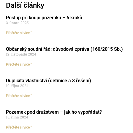
Další články
Postup při koupi pozemku – 6 kroků
3. února 2025
Přečtěte si více "
Občanský soudní řád: důvodová zpráva (160/2015 Sb.)
12. listopadu 2024
Přečtěte si více "
Duplicita vlastnictví (definice a 3 řešení)
10. října 2024
Přečtěte si více "
Pozemek pod družstvem – jak ho vypořádat?
15. října 2024
Přečtěte si více "