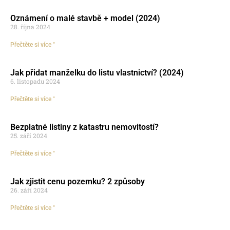
Oznámení o malé stavbě + model (2024)
28. října 2024
Přečtěte si více "
Jak přidat manželku do listu vlastnictví? (2024)
6. listopadu 2024
Přečtěte si více "
Bezplatné listiny z katastru nemovitostí?
25. září 2024
Přečtěte si více "
Jak zjistit cenu pozemku? 2 způsoby
26. září 2024
Přečtěte si více "