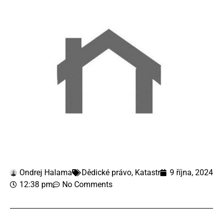
Ondrej Halama
Dědické právo
,
Katastr
9 října, 2024
12:38 pm
No Comments