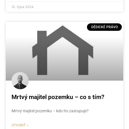
10. října 2024
DĚDICKÉ PRÁVO
Mrtvý majitel pozemku – co s tím?
Mrtvý majitel pozemku – kdo ho zastupuje?
OTVORIŤ »