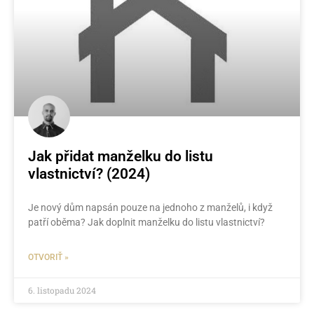
Jak přidat manželku do listu
vlastnictví? (2024)
Je nový dům napsán pouze na jednoho z manželů, i když
patří oběma? Jak doplnit manželku do listu vlastnictví?
OTVORIŤ »
6. listopadu 2024