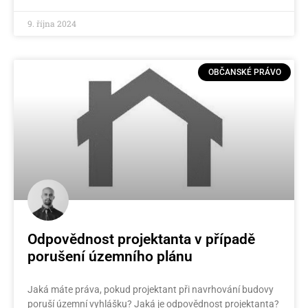
9. října 2024
OBČANSKÉ PRÁVO
Odpovědnost projektanta v případě
porušení územního plánu
Jaká máte práva, pokud projektant při navrhování budovy
poruší územní vyhlášku? Jaká je odpovědnost projektanta?