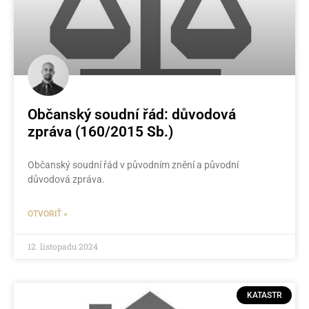
Občanský soudní řád: důvodová
zpráva (160/2015 Sb.)
Občanský soudní řád v původním znění a původní
důvodová zpráva.
OTVORIŤ »
12. listopadu 2024
KATASTR