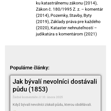
ku katastrálnemu zákonu (2014),
Zákon č. 180/1995 Z. z. – komentár
(2014), Pozemky, Stavby, Byty
(2019), Základy práva pre každého
(2020), Kataster nehnuteľností –
judikatúra s komentárom (2021)
Populárne články:
Jak bývalí nevolníci dostávali
půdu (1853)
Žádné komentáře
10. února 2025
Když bývalí nevolníci získali půdu, kterou obdělávali.