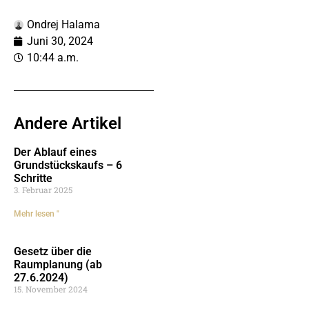
Ondrej Halama
Juni 30, 2024
10:44 a.m.
Andere Artikel
Der Ablauf eines
Grundstückskaufs – 6
Schritte
3. Februar 2025
Mehr lesen "
Gesetz über die
Raumplanung (ab
27.6.2024)
15. November 2024