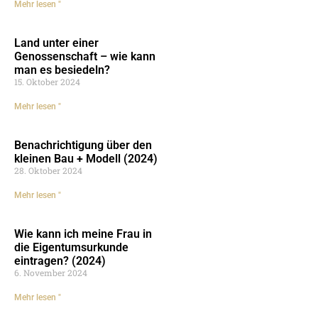
Mehr lesen "
Land unter einer
Genossenschaft – wie kann
man es besiedeln?
15. Oktober 2024
Mehr lesen "
Benachrichtigung über den
kleinen Bau + Modell (2024)
28. Oktober 2024
Mehr lesen "
Wie kann ich meine Frau in
die Eigentumsurkunde
eintragen? (2024)
6. November 2024
Mehr lesen "