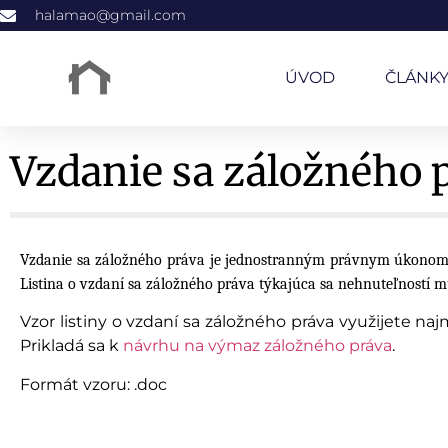
halamao@gmail.com
ÚVOD
ČLÁNK
Vzdanie sa záložného p
Vzdanie sa záložného práva je jednostranným právnym úkonom z
Listina o vzdaní sa záložného práva týkajúca sa nehnuteľností m
Vzor listiny o vzdaní sa záložného práva využijete na
Prikladá sa k
návrhu na výmaz záložného práva
.
Formát vzoru: .doc