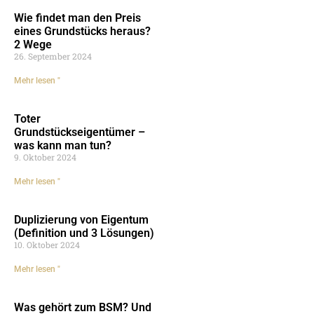
Wie findet man den Preis
eines Grundstücks heraus?
2 Wege
26. September 2024
Mehr lesen "
Toter
Grundstückseigentümer –
was kann man tun?
9. Oktober 2024
Mehr lesen "
Duplizierung von Eigentum
(Definition und 3 Lösungen)
10. Oktober 2024
Mehr lesen "
Was gehört zum BSM? Und