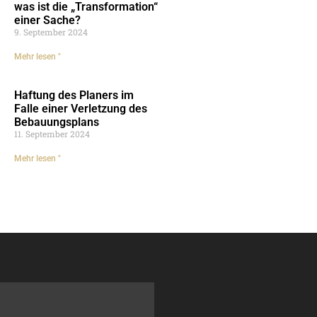
was ist die „Transformation“
einer Sache?
9. September 2024
Mehr lesen "
Haftung des Planers im
Falle einer Verletzung des
Bebauungsplans
11. September 2024
Mehr lesen "