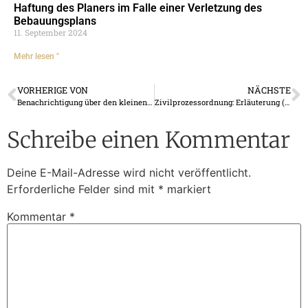
Haftung des Planers im Falle einer Verletzung des
Bebauungsplans
11. September 2024
Mehr lesen "
VORHERIGE VON
NÄCHSTE
Benachrichtigung über den kleinen Bau + Modell (2024)
Zivilprozessordnung: Erläuterung (160/2015 Slg.)
Schreibe einen Kommentar
Deine E-Mail-Adresse wird nicht veröffentlicht.
Erforderliche Felder sind mit
*
markiert
Kommentar
*