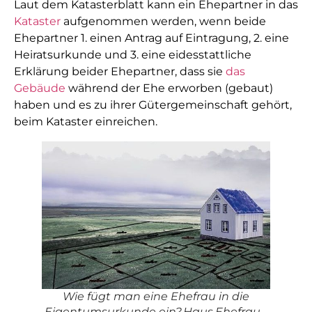
Laut dem Katasterblatt kann ein Ehepartner in das
Kataster
aufgenommen werden, wenn beide
Ehepartner 1. einen Antrag auf Eintragung, 2. eine
Heiratsurkunde und 3. eine eidesstattliche
Erklärung beider Ehepartner, dass sie
das
Gebäude
während der Ehe erworben (gebaut)
haben und es zu ihrer Gütergemeinschaft gehört,
beim Kataster einreichen.
Wie fügt man eine Ehefrau in die
Eigentumsurkunde ein?,Haus,Ehefrau -