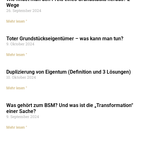
Wege
26. September 2024
Mehr lesen "
Toter Grundstückseigentümer – was kann man tun?
9. Oktober 2024
Mehr lesen "
Duplizierung von Eigentum (Definition und 3 Lösungen)
10. Oktober 2024
Mehr lesen "
Was gehört zum BSM? Und was ist die „Transformation“
einer Sache?
9. September 2024
Mehr lesen "