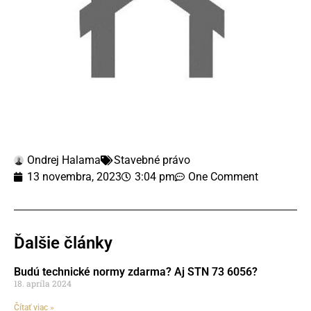
Ondrej Halama
Stavebné právo
13 novembra, 2023
3:04 pm
One Comment
Ďalšie články
Budú technické normy zdarma? Aj STN 73 6056?
18. apríla 2024
Čítať viac »