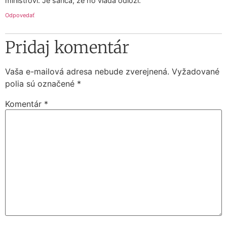
ministrovi. Je šanca, že ho vláda odloží.
Odpovedať
Pridaj komentár
Vaša e-mailová adresa nebude zverejnená.
Vyžadované
polia sú označené
*
Komentár
*