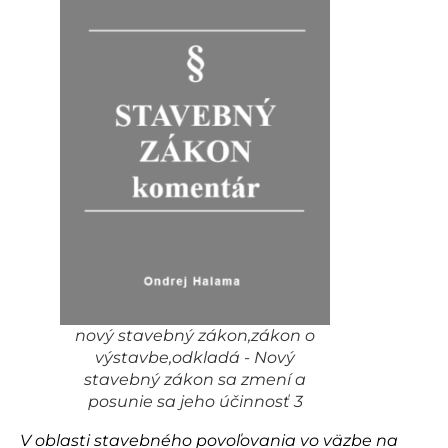
nový stavebný zákon,zákon o
výstavbe,odkladá - Nový
stavebný zákon sa zmení a
posunie sa jeho účinnosť 3
V oblasti stavebného povoľovania vo väzbe na