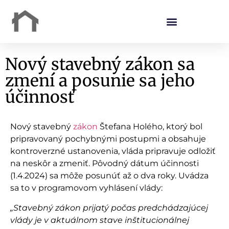
Nový stavebný zákon sa
zmení a posunie sa jeho
účinnosť
Nový stavebný
zákon
Štefana Holého, ktorý bol
pripravovaný pochybnými postupmi a obsahuje
kontroverzné ustanovenia, vláda pripravuje odložiť
na neskôr a zmeniť. Pôvodný dátum účinnosti
(1.4.2024) sa môže posunúť až o dva roky. Uvádza
sa to v programovom vyhlásení vlády:
„Stavebný zákon prijatý počas predchádzajúcej
vlády je v aktuálnom stave inštitucionálnej