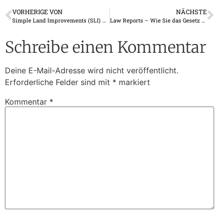
VORHERIGE VON
NÄCHSTE
Simple Land Improvements (SLI) – ein Werkzeug für Entwickler, Gemeinden und Eigentümer 2024
Law Reports – Wie Sie das Gesetz finden (2 Leitfäden)
Schreibe einen Kommentar
Deine E-Mail-Adresse wird nicht veröffentlicht.
Erforderliche Felder sind mit
*
markiert
Kommentar
*