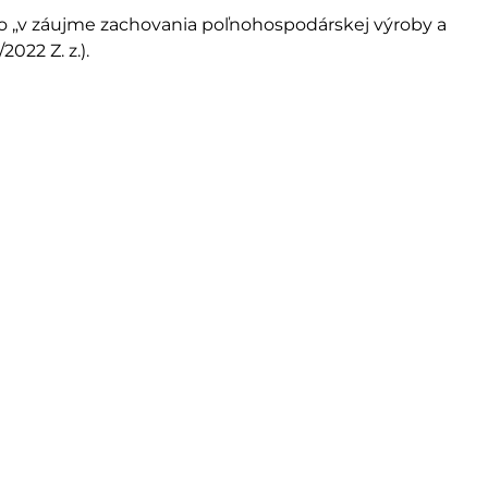
 „v záujme zachovania poľnohospodárskej výroby a
022 Z. z.).