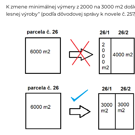
K zmene minimálnej výmery z 2000 na 3000 m2 došlo
lesnej výroby“ (podľa dôvodovej správy k novele č. 257/2