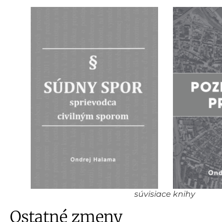
súvisiace knihy
Ostatné zmeny