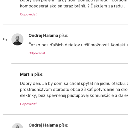
kompososerat ako sa teraz brániť. ? Ďakujem za radu .
Odpovedať
Ondrej Halama
píše:
Ťazko bez ďalších detailov určiť možnosti. Kontaktu
Odpovedať
Martin
píše:
Dobrý deň. Ja by som sa chcel spýtať na jednu otázku, a
prostredníctvom starostu obce získať potvrdenie na dr
elektriky, bez spevnenej prístupovej komunikácie a ďale
Odpovedať
Ondrej Halama
píše: