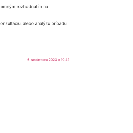
zemným rozhodnutím na
onzultáciu, alebo analýzu prípadu
6. septembra 2023 o 10:42