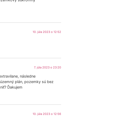
10. júla 2023 o 12:52
7. júla 2023 o 23:20
xtravilane, následne
je územný plán, pozemky sú bez
ániť? Ďakujem
10. júla 2023 o 12:56