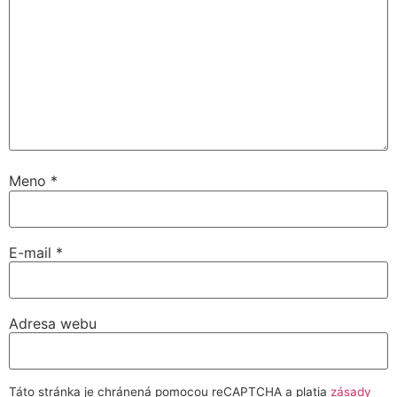
Meno
*
E-mail
*
Adresa webu
Táto stránka je chránená pomocou reCAPTCHA a platia
zásady