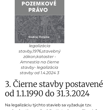
legalizácia
stavby,1976,stavebný
zákon,kataster -
Amnestia na čierne
stavby- legalizácia
stavby od 1.4.2024 3
3. Čierne stavby postavené
od 1.1.1990 do 31.3.2024
Na legalizáciu týchto stavieb sa vyžaduje tzv.