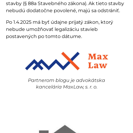
stavby (§ 88a Stavebného zákona). Ak tieto stavby
nebudú dodatočne povolené, majú sa odstrániť.
Po 1.4.2025 má byť údajne prijatý zákon, ktorý
nebude umožňovať legalizáciu stavieb
postavených po tomto dátume.
Partnerom blogu je advokátska
kancelária MaxLaw, s. r. o.