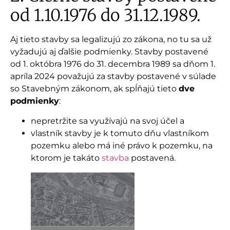
od 1.10.1976 do 31.12.1989.
Aj tieto stavby sa legalizujú zo zákona, no tu sa už
vyžadujú aj ďalšie podmienky. Stavby postavené
od 1. októbra 1976 do 31. decembra 1989 sa dňom 1.
apríla 2024 považujú za stavby postavené v súlade
so Stavebným zákonom, ak spĺňajú tieto
dve
podmienky
:
nepretržite sa využívajú na svoj účel a
vlastník stavby je k tomuto dňu vlastníkom
pozemku alebo má iné právo k pozemku, na
ktorom je takáto
stavba
postavená.