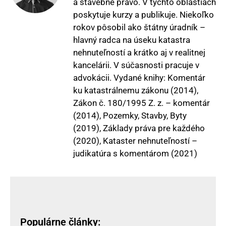
a stavebné právo. V týchto oblastiach
poskytuje kurzy a publikuje. Niekoľko
rokov pôsobil ako štátny úradník –
hlavný radca na úseku katastra
nehnuteľností a krátko aj v realitnej
kancelárii. V súčasnosti pracuje v
advokácii. Vydané knihy: Komentár
ku katastrálnemu zákonu (2014),
Zákon č. 180/1995 Z. z. – komentár
(2014), Pozemky, Stavby, Byty
(2019), Základy práva pre každého
(2020), Kataster nehnuteľností –
judikatúra s komentárom (2021)
Populárne články: