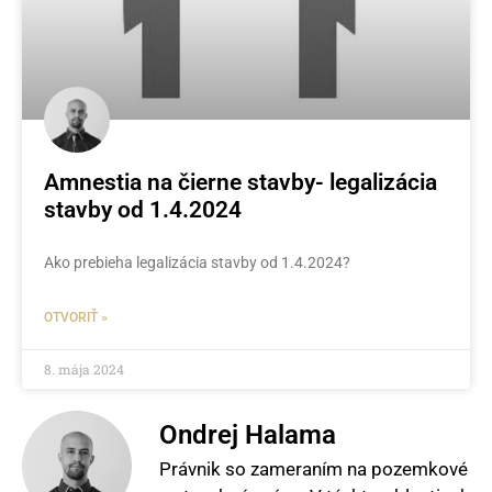
Amnestia na čierne stavby- legalizácia
stavby od 1.4.2024
Ako prebieha legalizácia stavby od 1.4.2024?
OTVORIŤ »
8. mája 2024
Ondrej Halama
Právnik so zameraním na pozemkové