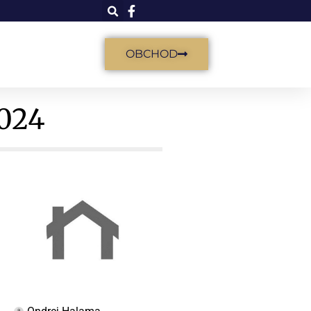
OBCHOD
2024