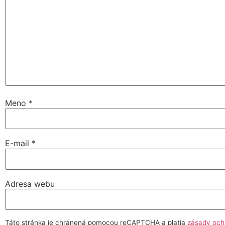
Meno
*
E-mail
*
Adresa webu
Táto stránka je chránená pomocou reCAPTCHA a platia
zásady och