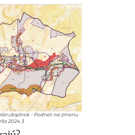
án,doplnok - Podnet na zmenu
íla 2024 3