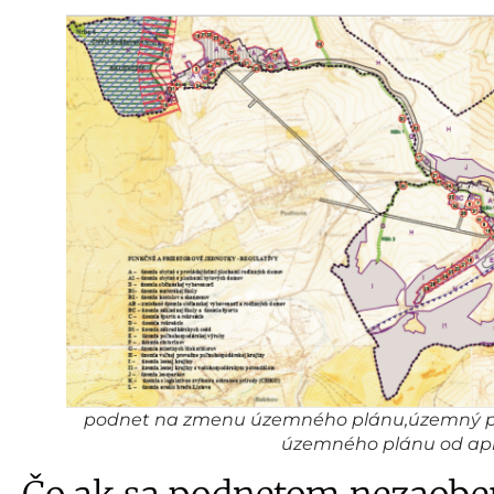
podnet na zmenu územného plánu,územný pl
územného plánu od apr