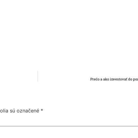
Prečo a ako investovať do p
olia sú označené
*