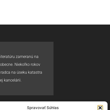
literatúru zameranú na
eobecne. Niekoľko rokov
 radca na úseku katastra
ej kancelárii.
Spravovať Súhlas