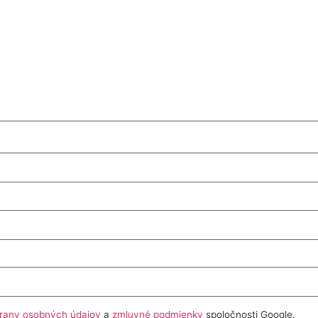
rany osobných údajov
a
zmluvné podmienky
spoločnosti Google.