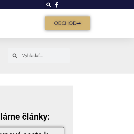
OBCHOD
lárne články: