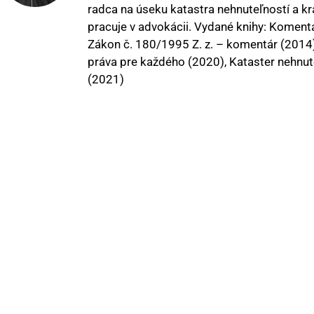
radca na úseku katastra nehnuteľností a krát
pracuje v advokácii. Vydané knihy: Koment
Zákon č. 180/1995 Z. z. – komentár (2014)
práva pre každého (2020), Kataster nehnu
(2021)