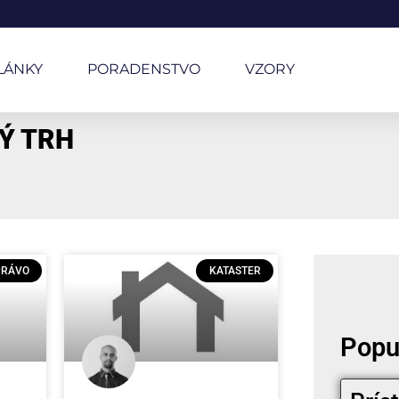
LÁNKY
PORADENSTVO
VZORY
Ý TRH
PRÁVO
KATASTER
Popu