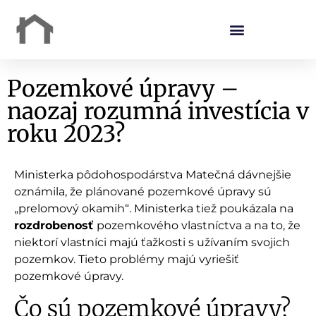
Pozemkové úpravy –
naozaj rozumná investícia v
roku 2023?
Ministerka pôdohospodárstva Matečná dávnejšie
oznámila, že plánované pozemkové úpravy sú
„prelomový okamih“. Ministerka tiež poukázala na
rozdrobenosť
pozemkového vlastníctva a na to, že
niektorí vlastníci majú ťažkosti s užívaním svojich
pozemkov. Tieto problémy majú vyriešiť
pozemkové úpravy.
Čo sú pozemkové úpravy?