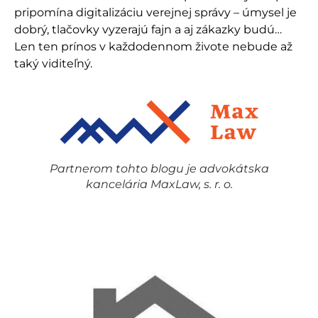
pripomína digitalizáciu verejnej správy – úmysel je
dobrý, tlačovky vyzerajú fajn a aj zákazky budú…
Len ten prínos v každodennom živote nebude až
taký viditeľný.
Partnerom tohto blogu je advokátska
kancelária MaxLaw, s. r. o.