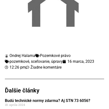
Ondrej Halama
Pozemkové právo
pozemkové
,
sceľovanie
,
úpravy
16 marca, 2023
12:26 pm
Žiadne komentáre
Ďalšie články
Budú technické normy zdarma? Aj STN 73 6056?
18. apríla 2024