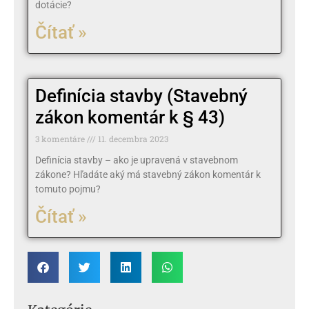
dotácie?
Čítať »
Definícia stavby (Stavebný
zákon komentár k § 43)
3 komentáre
11. decembra 2023
Definícia stavby – ako je upravená v stavebnom
zákone? Hľadáte aký má stavebný zákon komentár k
tomuto pojmu?
Čítať »