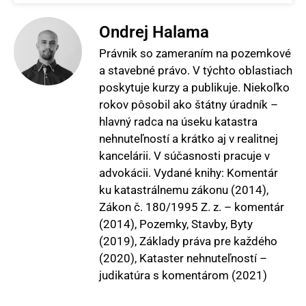
Ondrej Halama
Právnik so zameraním na pozemkové
a stavebné právo. V týchto oblastiach
poskytuje kurzy a publikuje. Niekoľko
rokov pôsobil ako štátny úradník –
hlavný radca na úseku katastra
nehnuteľností a krátko aj v realitnej
kancelárii. V súčasnosti pracuje v
advokácii. Vydané knihy: Komentár
ku katastrálnemu zákonu (2014),
Zákon č. 180/1995 Z. z. – komentár
(2014), Pozemky, Stavby, Byty
(2019), Základy práva pre každého
(2020), Kataster nehnuteľností –
judikatúra s komentárom (2021)