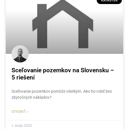
KATASTER
Sceľovanie pozemkov na Slovensku –
5 riešení
Sceľovanie pozemkov pomôže všetkým. Ako ho robiť bez
zbytočných nákladov?
OTVORIŤ »
1. mája 2022