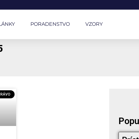
LÁNKY
PORADENSTVO
VZORY
5
PRÁVO
Popu