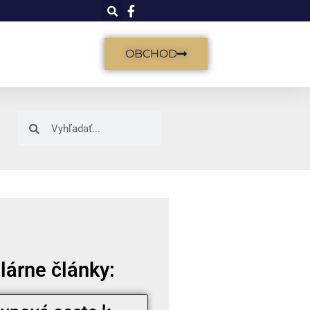
OBCHOD
lárne články: