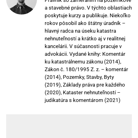
a stavebné právo. V týchto oblastiach
poskytuje kurzy a publikuje. Niekoľko
rokov pôsobil ako štátny úradník –
hlavný radca na úseku katastra
nehnuteľností a krátko aj v realitnej
kancelárii. V súčasnosti pracuje v
advokácii. Vydané knihy: Komentár
ku katastrálnemu zákonu (2014),
Zákon č. 180/1995 Z. z. – komentár
(2014), Pozemky, Stavby, Byty
(2019), Základy práva pre každého
(2020), Kataster nehnuteľností –
judikatúra s komentárom (2021)