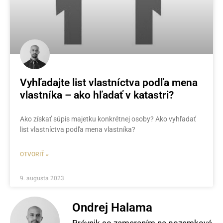
Vyhľadajte list vlastníctva podľa mena
vlastníka – ako hľadať v katastri?
Ako získať súpis majetku konkrétnej osoby? Ako vyhľadať
list vlastníctva podľa mena vlastníka?
OTVORIŤ »
9. augusta 2023
Ondrej Halama
Právnik so zameraním na pozemkové