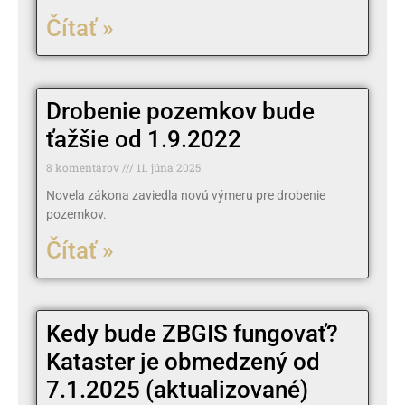
Čítať »
Drobenie pozemkov bude
ťažšie od 1.9.2022
8 komentárov
11. júna 2025
Novela zákona zaviedla novú výmeru pre drobenie
pozemkov.
Čítať »
Kedy bude ZBGIS fungovať?
Kataster je obmedzený od
7.1.2025 (aktualizované)