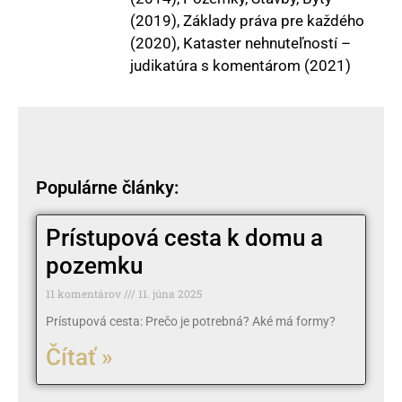
(2019), Základy práva pre každého
(2020), Kataster nehnuteľností –
judikatúra s komentárom (2021)
Populárne články:
Prístupová cesta k domu a
pozemku
11 komentárov
11. júna 2025
Prístupová cesta: Prečo je potrebná? Aké má formy?
Čítať »