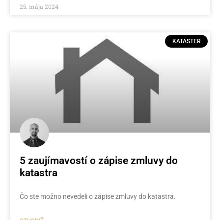
25. mája 2024
KATASTER
5 zaujímavostí o zápise zmluvy do
katastra
Čo ste možno nevedeli o zápise zmluvy do katastra.