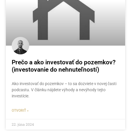
Prečo a ako investovať do pozemkov?
(investovanie do nehnuteľností)
Ako investovať do pozemkov – to sa dozviete v novej časti
podcastu. V článku nájdete výhody a nevýhody tejto
investície.
OTVORIŤ »
22. júna 2024