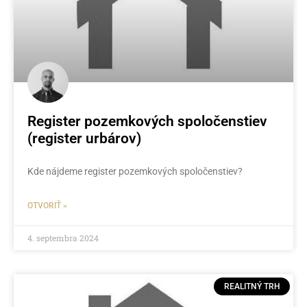
Register pozemkových spoločenstiev
(register urbárov)
Kde nájdeme register pozemkových spoločenstiev?
OTVORIŤ »
4. septembra 2024
REALITNÝ TRH