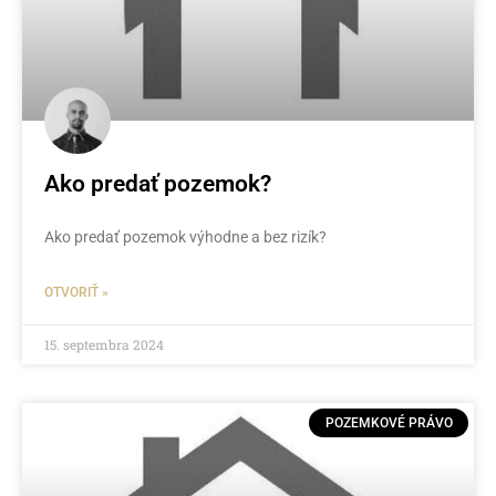
Ako predať pozemok?
Ako predať pozemok výhodne a bez rizík?
OTVORIŤ »
15. septembra 2024
POZEMKOVÉ PRÁVO